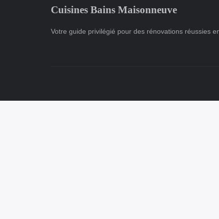
persistante, d'une exposition défavorable ou
mener à bien votre rénovation de salle de
7 min de lecture →
Cuisines Bains Maisonneuve
de matériaux sensibles. Ce phénomène n'est
bain....
6 min de lecture →
pas seulement es...
Votre guide privilégié pour des rénovations réussies en